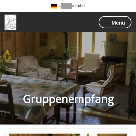
Anrufen
Menü
Gruppenempfang