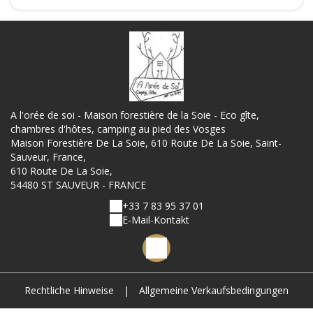
A l'orée de soi - Maison forestière de la Soie - Eco gîte,
chambres d'hôtes, camping au pied des Vosges
Maison Forestière De La Soie, 610 Route De La Soie, Saint-
Sauveur, France,
610 Route De La Soie,
54480 ST SAUVEUR - FRANCE
+33 7 83 95 37 01
E-Mail-Kontakt
Rechtliche Hinweise
|
Allgemeine Verkaufsbedingungen