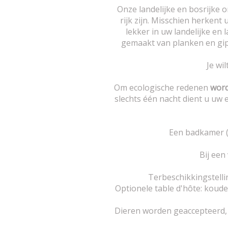
Onze landelijke en bosrijk
rijk zijn. Misschien herkent
lekker in uw landelijke en
gemaakt van planken en gips
Je wi
Om ecologische redenen
word
slechts één nacht dient u uw
Een badkamer (d
Bij een
Terbeschikkingstell
Optionele table d'hôte: koude
Dieren worden geaccepteerd, a