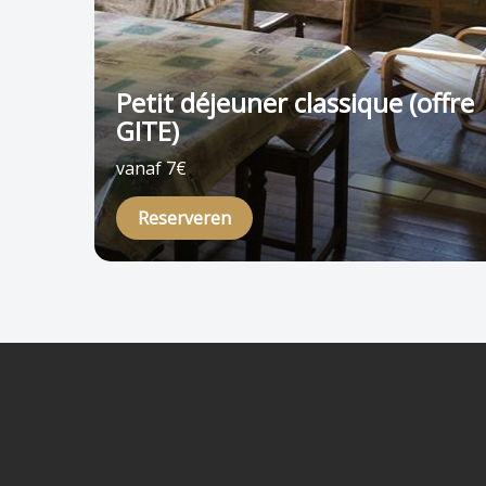
Petit déjeuner classique (offre
GITE)
vanaf 7€
Reserveren