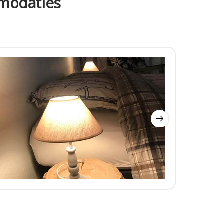
mmodaties