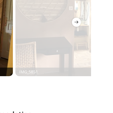
IMG_5851