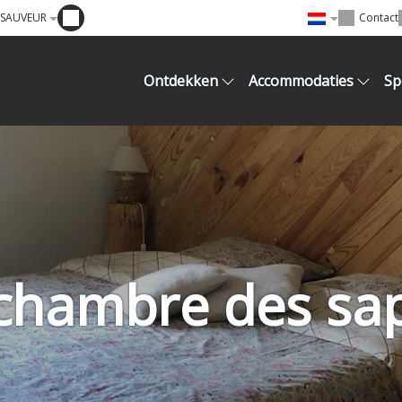
T SAUVEUR
Contact
Ontdekken
Accommodaties
Sp
chambre des sa