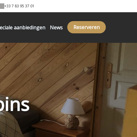
+33 7 83 95 37 01
Reserveren
eciale aanbiedingen
News
pins