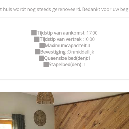
t huis wordt nog steeds gerenoveerd. Bedankt voor uw begr
Tijdstip van aankomst :
17:00
Tijdstip van vertrek :
10:00
Maximumcapaciteit:
4
Bevestiging :
Onmiddellijk
Queensize bed(den):
1
Stapelbed(den) :
1