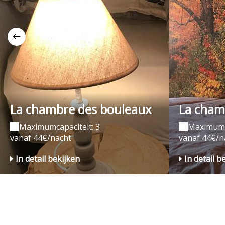
La chambre des bouleaux
La cham
Maximumcapaciteit: 3
Maximumca
vanaf 44€/nacht
vanaf 44€/n
In detail bekijken
In detail b