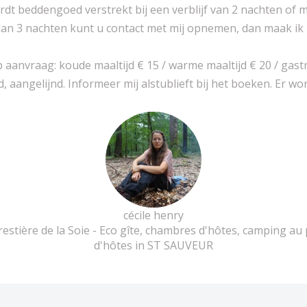
t beddengoed verstrekt bij een verblijf van 2 nachten of m
dan 3 nachten kunt u contact met mij opnemen, dan maak ik
 aanvraag: koude maaltijd € 15 / warme maaltijd € 20 / gast
 aangelijnd. Informeer mij alstublieft bij het boeken. Er wo
cécile henry
orestière de la Soie - Eco gîte, chambres d'hôtes, camping a
d'hôtes in ST SAUVEUR