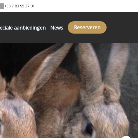
+33 7 83 95 37 01
Reserveren
eciale aanbiedingen
News