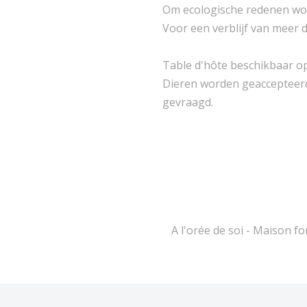
Om ecologische redenen word
Voor een verblijf van meer 
Table d'hôte beschikbaar op
Dieren worden geaccepteerd,
gevraagd.
A l'orée de soi - Maison f