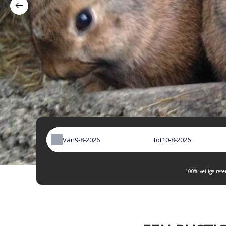
Van
tot
100% veilige rese