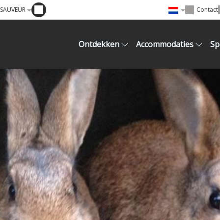
T SAUVEUR
Contact
Ontdekken
Accommodaties
Sp