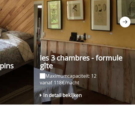
les 3 chambres - formule
pins
gîte
Maximumcapaciteit: 12
vanaf 118€/nacht
In detail bekijken