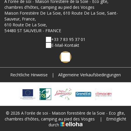
A l'orée de soi - Maison forestière de la Soie - Eco gîte,
chambres d'hôtes, camping au pied des Vosges
Maison Forestière De La Soie, 610 Route De La Soie, Saint-
Sauveur, France,
610 Route De La Soie,
54480 ST SAUVEUR - FRANCE
+33 7 83 95 37 01
E-Mail-Kontakt
Rechtliche Hinweise
|
Allgemeine Verkaufsbedingungen
© 2026 A l'orée de soi - Maison forestière de la Soie - Eco gîte,
chambres d'hôtes, camping au pied des Vosges
|
Ermöglicht
durch