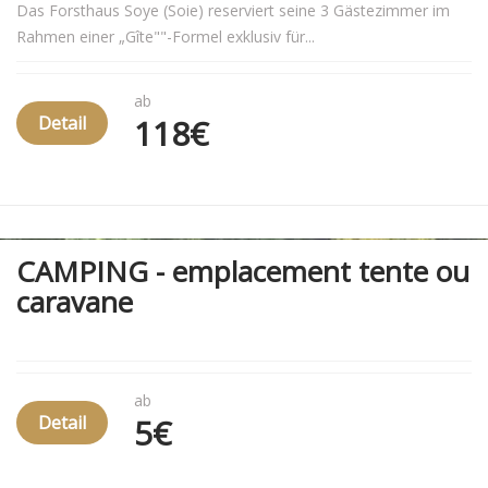
Das Forsthaus Soye (Soie) reserviert seine 3 Gästezimmer im
Rahmen einer „Gîte""-Formel exklusiv für...
ab
Detail
118€
CAMPING - emplacement tente ou
caravane
ab
Detail
5€