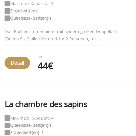
Maximale Kapazität: 3
Einzelbett(en):
1
Queensize-Bett(en):
1
Das Buchenzimmer bietet mit seinem großen Doppelbett
(Queen Size) allen Komfort für 2 Personen, mit...
ab
Detail
44€
La chambre des sapins
Maximale Kapazität: 4
Queensize-Bett(en):
1
Etagenbett(en) :
1