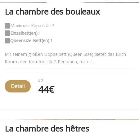
La chambre des bouleaux
Maximale Kapazität: 3
Einzelbett(en):
1
Queensize-Bett(en):
1
Mit seinem großen Doppelbett (Queen Size) bietet das Birch
Room allen Komfort für 2 Personen, mit ei...
ab
Detail
44€
La chambre des hêtres