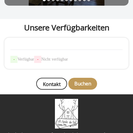
Unsere Verfügbarkeiten
-
Verfügbar
-
Nicht verfügbar
Buchen
Kontakt