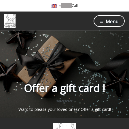
Call
Menu
Offer a gift card !
Want to please your loved ones? Offer a gift card!