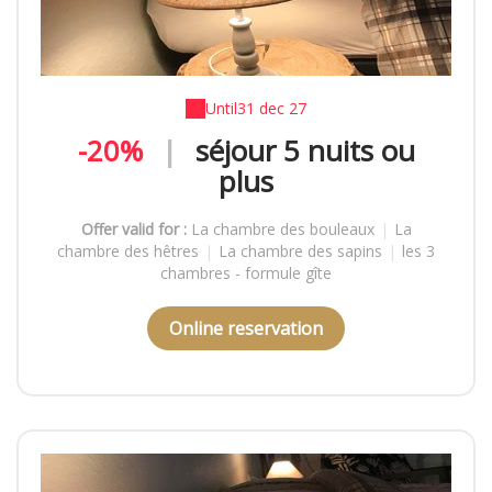
Until
31 dec 27
-20%
|
séjour 5 nuits ou
plus
Offer valid for :
La chambre des bouleaux
|
La
chambre des hêtres
|
La chambre des sapins
|
les 3
chambres - formule gîte
Online reservation