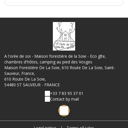
A l'orée de soi - Maison forestière de la Soie - Eco gîte,
chambres d'hôtes, camping au pied des Vosges
Maison Forestière De La Soie, 610 Route De La Soie, Saint-
Sauveur, France,
610 Route De La Soie,
54480 ST SAUVEUR - FRANCE
+33 7 83 95 37 01
Contact by mail
Legal notice
|
Terms of sales